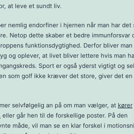
, at leve et sundt liv.
er nemlig endorfiner i hjernen når man har det 
e. Netop dette skaber et bedre immunforsvar 
kroppens funktionsdygtighed. Derfor bliver man
yg og oplever, at livet bliver lettere hvis man h
mgangskreds. Sport er også yderst vigtigt og s
en som golf ikke kræver det store, giver det en
er selvfølgelig an på om man vælger, at
kører
n
eller går hen til de forskellige poster. På den
nte måde, vil man se en klar forskel i motions