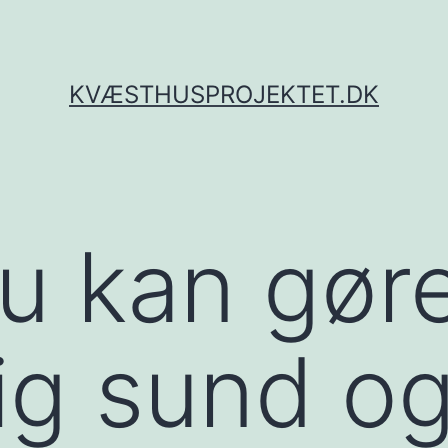
KVÆSTHUSPROJEKTET.DK
u kan gøre
ig sund og