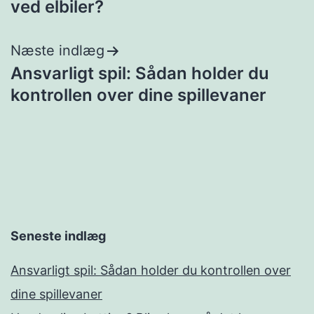
ved elbiler?
Næste indlæg
Ansvarligt spil: Sådan holder du
kontrollen over dine spillevaner
Seneste indlæg
Ansvarligt spil: Sådan holder du kontrollen over
dine spillevaner