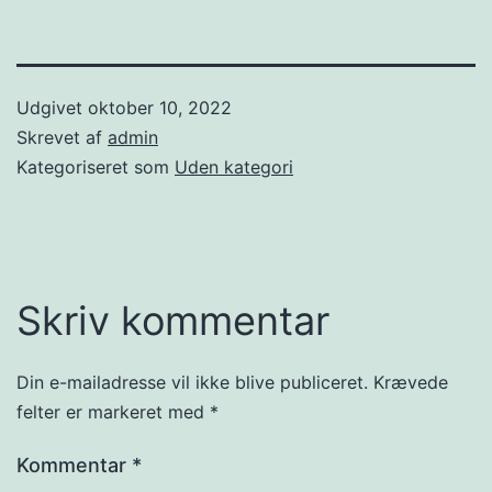
Udgivet
oktober 10, 2022
Skrevet af
admin
Kategoriseret som
Uden kategori
Skriv kommentar
Din e-mailadresse vil ikke blive publiceret.
Krævede
felter er markeret med
*
Kommentar
*