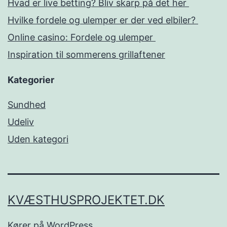
Hvad er live betting? Bliv skarp på det her
Hvilke fordele og ulemper er der ved elbiler?
Online casino: Fordele og ulemper
Inspiration til sommerens grillaftener
Kategorier
Sundhed
Udeliv
Uden kategori
KVÆSTHUSPROJEKTET.DK
Kører på
WordPress
.