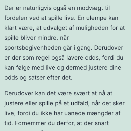
Der er naturligvis også en modvægt til
fordelen ved at spille live. En ulempe kan
klart være, at udvalget af muligheden for at
spille bliver mindre, når
sportsbegivenheden går i gang. Derudover
er der som regel også lavere odds, fordi du
kan følge med live og dermed justere dine
odds og satser efter det.
Derudover kan det være svært at nå at
justere eller spille på et udfald, når det sker
live, fordi du ikke har uanede mængder af
tid. Fornemmer du derfor, at der snart