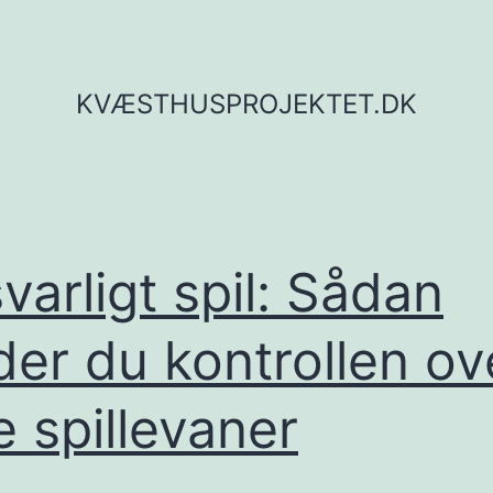
KVÆSTHUSPROJEKTET.DK
varligt spil: Sådan
der du kontrollen ov
e spillevaner