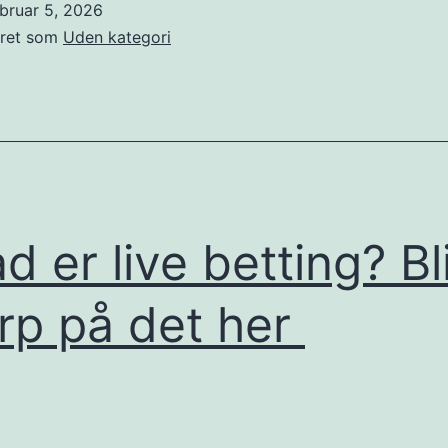
bruar 5, 2026
eret som
Uden kategori
d er live betting? Bl
rp på det her