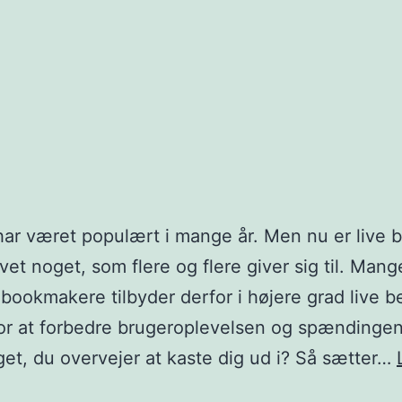
har været populært i mange år. Men nu er live b
vet noget, som flere og flere giver sig til. Mang
 bookmakere tilbyder derfor i højere grad live b
r at forbedre brugeroplevelsen og spændingen
et, du overvejer at kaste dig ud i? Så sætter…
ad